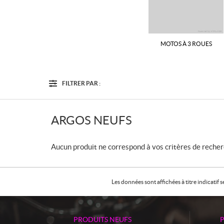
MOTOS À 3 ROUES
FILTRER PAR :
Options
Filtre
ARGOS NEUFS
Aucun produit ne correspond à vos critères de recher
Les données sont affichées à titre indicati
PRODUITS NEUFS