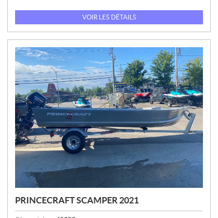
R
I
VOIR LES DÉTAILS
X
:
PRINCECRAFT SCAMPER 2021