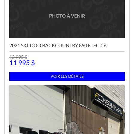
PHOTO À VENIR
2021 SKI-DOO BACKCOUNTRY 850 ETEC 1.6
13 995
$
11 995
$
VOIR LES DÉTAILS